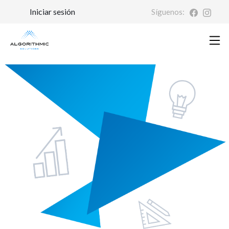
Iniciar sesión
Síguenos: